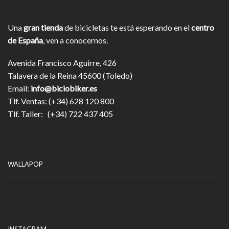
Una
gran tienda
de bicicletas te está esperando en el
centro
de España
, ven a conocernos.
Avenida Francisco Aguirre, 426
Talavera de la Reina 45600 (Toledo)
Email:
info@biciobiker.es
Tlf. Ventas: (+34) 628 120 800
Tlf. Taller: (+34) 722 437 405
WALLAPOP
INSTAGRAM