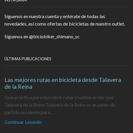
Síguenos en nuestra cuenta y entérate de todas las
novedades, así como ofertas de bicicletas de nuestro outlet.
Síguenos en
@biciobiker_shimano_sc
ÚLTIMAS PUBLICACIONES
Las mejores rutas en bicicleta desde Talavera
de la Reina
Guía práctica para descubrir rutas y salidas en bici por
Talavera de la Reina Talavera de la Reina es un punto de
partida excelente para...
Continuar Leyendo