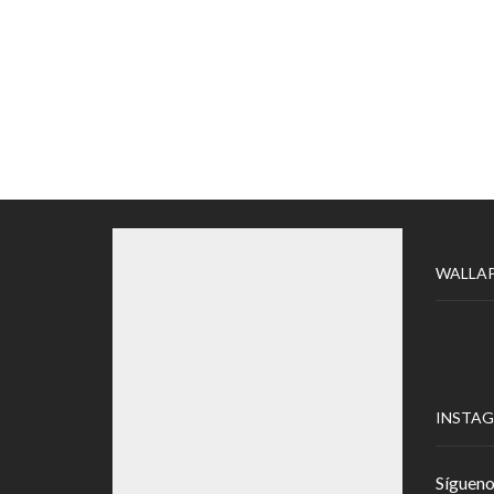
WALLA
INSTA
Sígueno