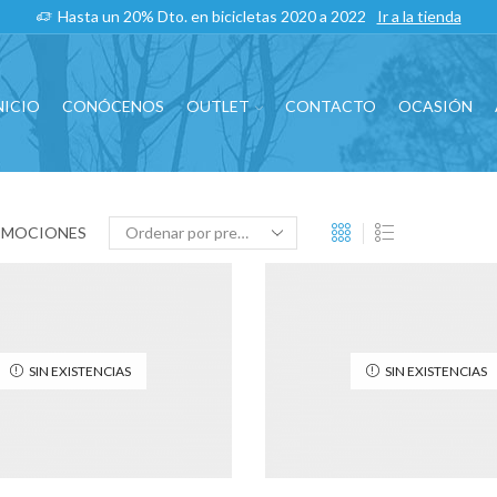
Hasta un 20% Dto. en bicicletas 2020 a 2022
Ir a la tienda
NICIO
CONÓCENOS
OUTLET
CONTACTO
OCASIÓN
OMOCIONES
SIN EXISTENCIAS
SIN EXISTENCIAS