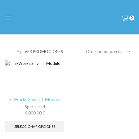
0
VER PROMOCIONES
S-Works Shiv TT Module
Specialized
6.000,00
€
Este
producto
SELECCIONAR OPCIONES
tiene
múltiples