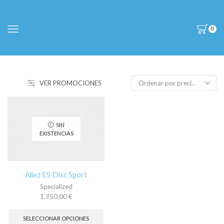
0
VER PROMOCIONES
SIN
EXISTENCIAS
Allez E5 Disc Sport
Specialized
1.750,00
€
Este
producto
SELECCIONAR OPCIONES