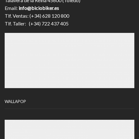
Talavera de la Reina 45600 (Toledo)
Email:
info@biciobiker.es
Tlf. Ventas: (+34) 628 120 800
Tlf. Taller: (+34) 722 437 405
WALLAPOP