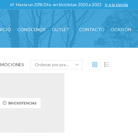
Hasta un 20% Dto. en bicicletas 2020 a 2022
Ir a la tienda
NICIO
CONÓCENOS
OUTLET
CONTACTO
OCASIÓN
OMOCIONES
SIN EXISTENCIAS