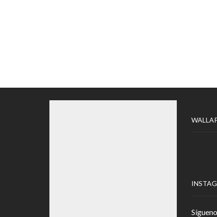
WALLA
INSTA
Sígueno