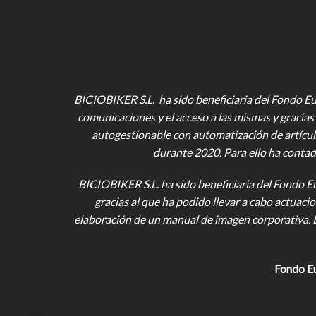
BICIOBIKER S.L. ha sido beneficiaria del Fondo Eur
comunicaciones y el acceso a las mismas y gracias 
autogestionable con automatización de artícul
durante 2020. Para ello ha contad
BICIOBIKER S.L.
ha sido beneficiaria del Fondo E
gracias al que ha podido llevar a cabo actuac
elaboración de un manual de imagen corporativa. 
Fondo E