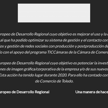
opeo de Desarrollo Regional cuyo objetivo es mejorar el uso y la ca
al que ha podido optimizar su sistema de gestión y el contacto con
os y gestión de redes sociales con producción y postproducción d
o con el apoyo del programa TICCámaras de la Cámara de Comercio,
uropeo de Desarrollo Regional cuyo objetivo es potenciar la investi
iones de imagen gráfica/corporativa de la empresa y/o de sus nuevo
Esta acción ha tenido lugar durante 2020. Para ello ha contado c
de Comercio de Toledo.
uropeo de Desarrollo Regional
Una manera de hace