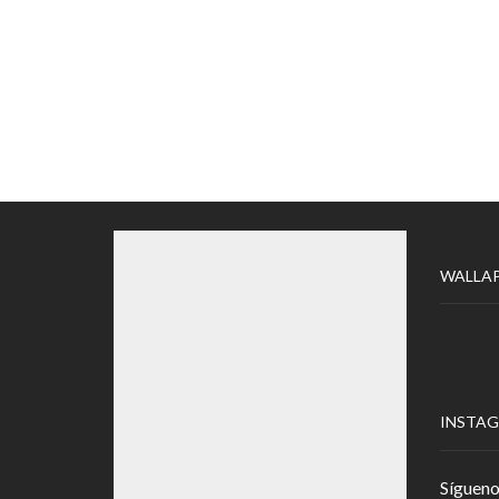
WALLA
INSTA
Sígueno