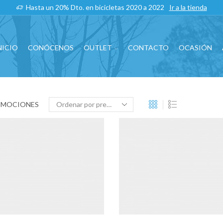
Hasta un 20% Dto. en bicicletas 2020 a 2022
Ir a la tienda
NICIO
CONÓCENOS
OUTLET
CONTACTO
OCASIÓN
OMOCIONES