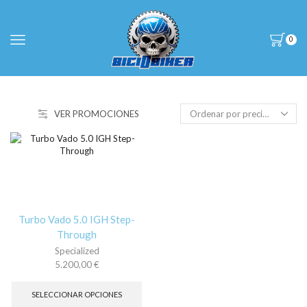
0
VER PROMOCIONES
Turbo Vado 5.0 IGH Step-
Through
Specialized
5.200,00
€
Este
producto
SELECCIONAR OPCIONES
tiene