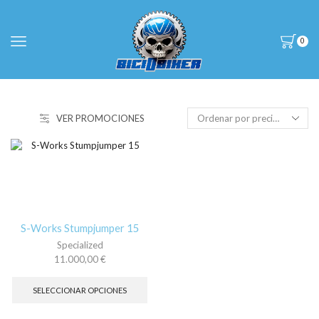
0
VER PROMOCIONES
S-Works Stumpjumper 15
Specialized
11.000,00
€
Este
producto
SELECCIONAR OPCIONES
tiene
múltiples