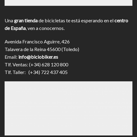
Una
gran tienda
de bicicletas te está esperando en el
centro
de España
, ven a conocernos.
Avenida Francisco Aguirre, 426
Talavera de la Reina 45600 (Toledo)
Email:
info@biciobiker.es
Tlf. Ventas: (+34) 628 120 800
Tlf. Taller: (+34) 722 437 405