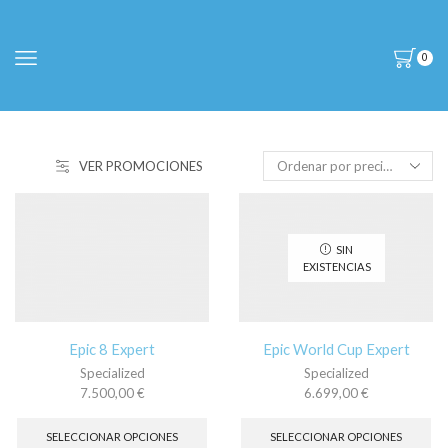
0
VER PROMOCIONES
SIN
EXISTENCIAS
Epic 8 Expert
Epic World Cup Expert
Specialized
Specialized
7.500,00
€
6.699,00
€
Este
Es
producto
pr
SELECCIONAR OPCIONES
SELECCIONAR OPCIONES