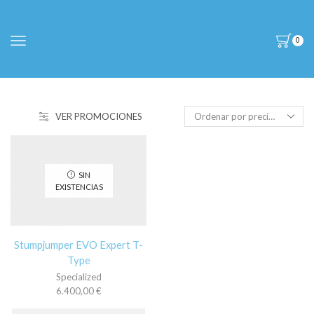
0
VER PROMOCIONES
SIN
EXISTENCIAS
Stumpjumper EVO Expert T-
Type
Specialized
6.400,00
€
Este