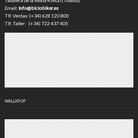
Talavera de la Reina 45600 (Toledo)
Email:
info@biciobiker.es
Tlf. Ventas: (+34) 628 120 800
Tlf. Taller: (+34) 722 437 405
WALLAPOP