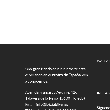
WALLA
Una
gran tienda
de bicicletas te está
esperando en el
centro de España
, ven
a conocernos.
Avenida Francisco Aguirre, 426
INSTA
Talavera de la Reina 45600 (Toledo)
Email:
info@biciobiker.es
Sígueno