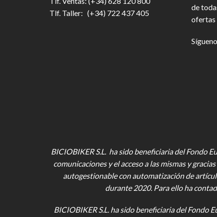
Tlf. Ventas: (+34) 628 120 800
de toda
Tlf. Taller: (+34) 722 437 405
ofertas 
Sígueno
BICIOBIKER S.L. ha sido beneficiaria del Fondo Eur
comunicaciones y el acceso a las mismas y gracias 
autogestionable con automatización de artícul
durante 2020. Para ello ha contad
BICIOBIKER S.L.
ha sido beneficiaria del Fondo E