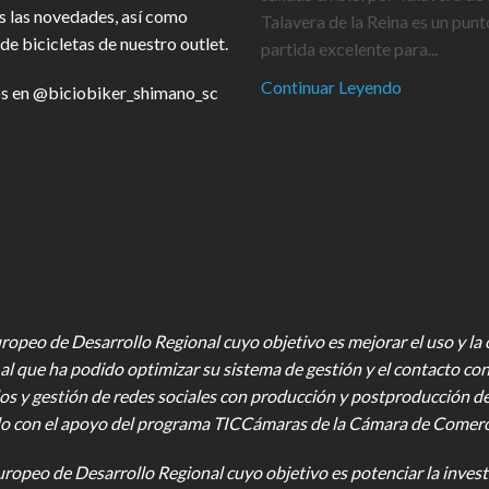
s las novedades, así como
Talavera de la Reina es un punt
de bicicletas de nuestro outlet.
partida excelente para...
Continuar Leyendo
s en
@biciobiker_shimano_sc
opeo de Desarrollo Regional cuyo objetivo es mejorar el uso y la ca
al que ha podido optimizar su sistema de gestión y el contacto con
os y gestión de redes sociales con producción y postproducción d
o con el apoyo del programa TICCámaras de la Cámara de Comercio,
uropeo de Desarrollo Regional cuyo objetivo es potenciar la investi