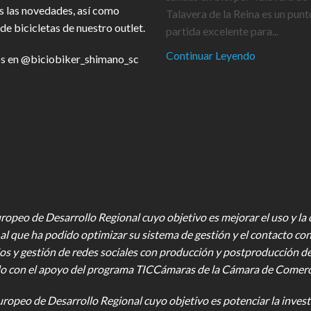
s las novedades, así como
Talavera de la Reina es un punt
de bicicletas de nuestro outlet.
partida excelente para...
Continuar Leyendo
s en
@biciobiker_shimano_sc
opeo de Desarrollo Regional cuyo objetivo es mejorar el uso y la ca
al que ha podido optimizar su sistema de gestión y el contacto con
os y gestión de redes sociales con producción y postproducción d
o con el apoyo del programa TICCámaras de la Cámara de Comercio,
uropeo de Desarrollo Regional cuyo objetivo es potenciar la investi