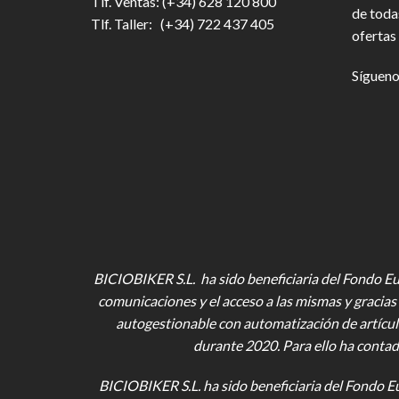
Tlf. Ventas: (+34) 628 120 800
de toda
Tlf. Taller: (+34) 722 437 405
ofertas 
Sígueno
BICIOBIKER S.L. ha sido beneficiaria del Fondo Eur
comunicaciones y el acceso a las mismas y gracias 
autogestionable con automatización de artícul
durante 2020. Para ello ha contad
BICIOBIKER S.L.
ha sido beneficiaria del Fondo E