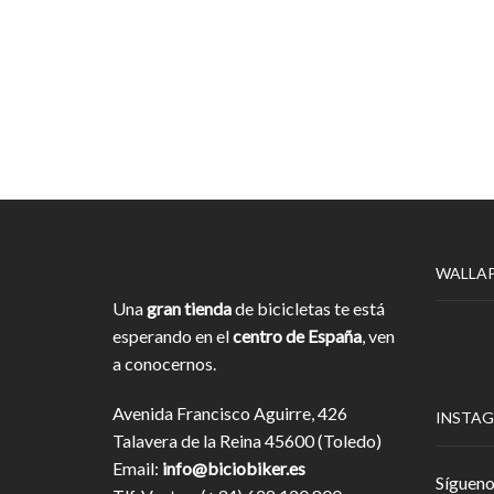
WALLA
Una
gran tienda
de bicicletas te está
esperando en el
centro de España
, ven
a conocernos.
Avenida Francisco Aguirre, 426
INSTA
Talavera de la Reina 45600 (Toledo)
Email:
info@biciobiker.es
Sígueno